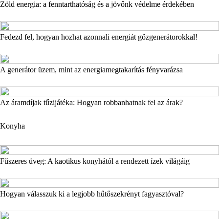
Zöld energia: a fenntarthatóság és a jövőnk védelme érdekében
Fedezd fel, hogyan hozhat azonnali energiát gőzgenerátorokkal!
A generátor üzem, mint az energiamegtakarítás fényvarázsa
Az áramdíjak tűzijátéka: Hogyan robbanhatnak fel az árak?
Konyha
Fűszeres üveg: A kaotikus konyhától a rendezett ízek világáig
Hogyan válasszuk ki a legjobb hűtőszekrényt fagyasztóval?