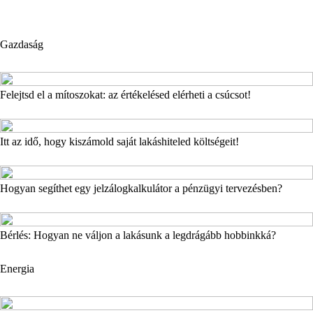
Gazdaság
Felejtsd el a mítoszokat: az értékelésed elérheti a csúcsot!
Itt az idő, hogy kiszámold saját lakáshiteled költségeit!
Hogyan segíthet egy jelzálogkalkulátor a pénzügyi tervezésben?
Bérlés: Hogyan ne váljon a lakásunk a legdrágább hobbinkká?
Energia