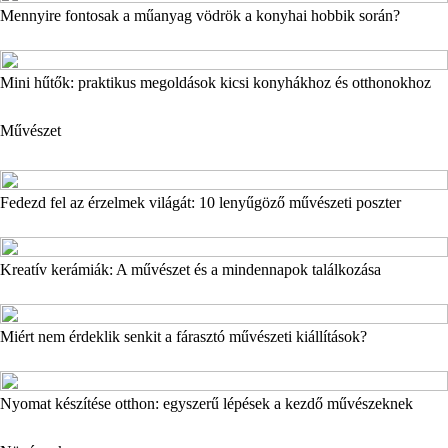
Mennyire fontosak a műanyag vödrök a konyhai hobbik során?
Mini hűtők: praktikus megoldások kicsi konyhákhoz és otthonokhoz
Művészet
Fedezd fel az érzelmek világát: 10 lenyűgöző művészeti poszter
Kreatív kerámiák: A művészet és a mindennapok találkozása
Miért nem érdeklik senkit a fárasztó művészeti kiállítások?
Nyomat készítése otthon: egyszerű lépések a kezdő művészeknek