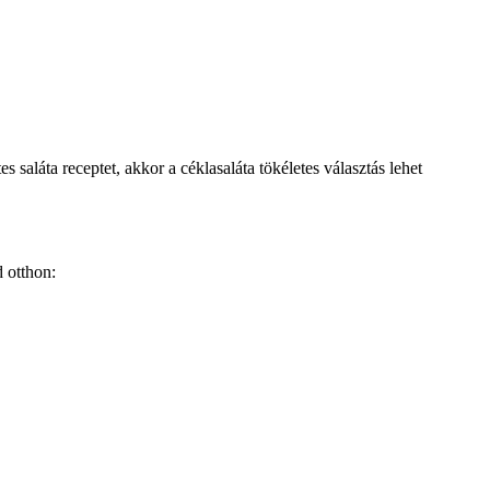
 saláta receptet, akkor a céklasaláta tökéletes választás lehet
d otthon: