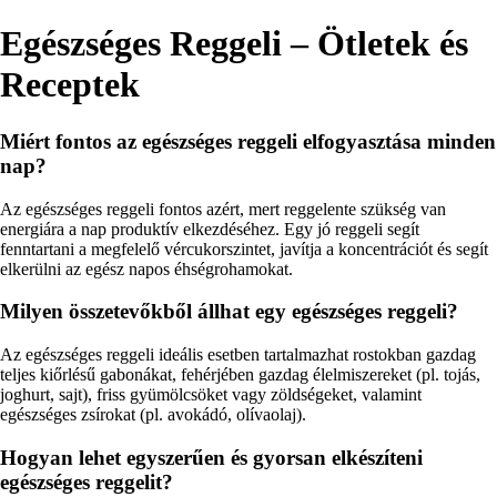
Egészséges Reggeli – Ötletek és
Receptek
Miért fontos az egészséges reggeli elfogyasztása minden
nap?
Az egészséges reggeli fontos azért, mert reggelente szükség van
energiára a nap produktív elkezdéséhez. Egy jó reggeli segít
fenntartani a megfelelő vércukorszintet, javítja a koncentrációt és segít
elkerülni az egész napos éhségrohamokat.
Milyen összetevőkből állhat egy egészséges reggeli?
Az egészséges reggeli ideális esetben tartalmazhat rostokban gazdag
teljes kiőrlésű gabonákat, fehérjében gazdag élelmiszereket (pl. tojás,
joghurt, sajt), friss gyümölcsöket vagy zöldségeket, valamint
egészséges zsírokat (pl. avokádó, olívaolaj).
Hogyan lehet egyszerűen és gyorsan elkészíteni
egészséges reggelit?