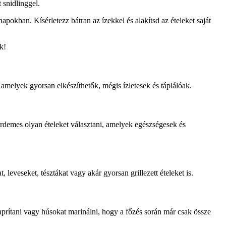
 snidlinggel.
pokban. Kísérletezz bátran az ízekkel és alakítsd az ételeket saját
k!
 amelyek gyorsan elkészíthetők, mégis ízletesek és táplálóak.
rdemes olyan ételeket választani, amelyek egészségesek és
leveseket, tésztákat vagy akár gyorsan grillezett ételeket is.
prítani vagy húsokat marinálni, hogy a főzés során már csak össze