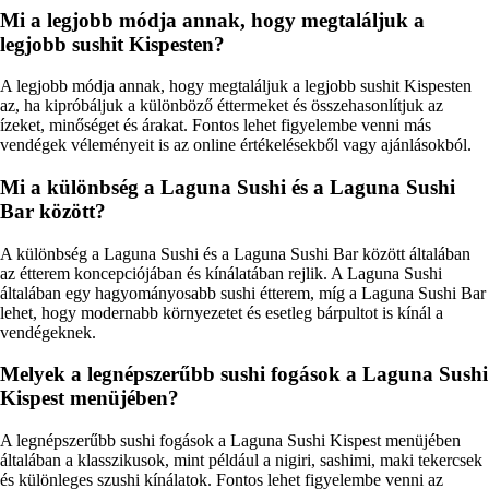
Mi a legjobb módja annak, hogy megtaláljuk a
legjobb sushit Kispesten?
A legjobb módja annak, hogy megtaláljuk a legjobb sushit Kispesten
az, ha kipróbáljuk a különböző éttermeket és összehasonlítjuk az
ízeket, minőséget és árakat. Fontos lehet figyelembe venni más
vendégek véleményeit is az online értékelésekből vagy ajánlásokból.
Mi a különbség a Laguna Sushi és a Laguna Sushi
Bar között?
A különbség a Laguna Sushi és a Laguna Sushi Bar között általában
az étterem koncepciójában és kínálatában rejlik. A Laguna Sushi
általában egy hagyományosabb sushi étterem, míg a Laguna Sushi Bar
lehet, hogy modernabb környezetet és esetleg bárpultot is kínál a
vendégeknek.
Melyek a legnépszerűbb sushi fogások a Laguna Sushi
Kispest menüjében?
A legnépszerűbb sushi fogások a Laguna Sushi Kispest menüjében
általában a klasszikusok, mint például a nigiri, sashimi, maki tekercsek
és különleges szushi kínálatok. Fontos lehet figyelembe venni az