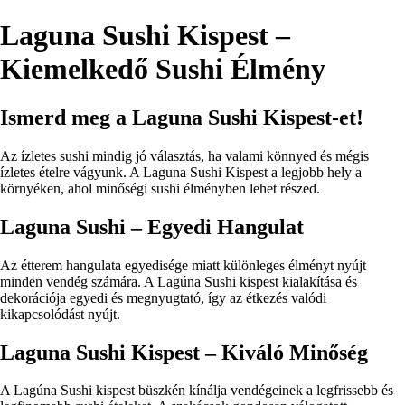
Laguna Sushi Kispest –
Kiemelkedő Sushi Élmény
Ismerd meg a Laguna Sushi Kispest-et!
Az ízletes sushi mindig jó választás, ha valami könnyed és mégis
ízletes ételre vágyunk. A Laguna Sushi Kispest a legjobb hely a
környéken, ahol minőségi sushi élményben lehet részed.
Laguna Sushi – Egyedi Hangulat
Az étterem hangulata egyedisége miatt különleges élményt nyújt
minden vendég számára. A Lagúna Sushi kispest kialakítása és
dekorációja egyedi és megnyugtató, így az étkezés valódi
kikapcsolódást nyújt.
Laguna Sushi Kispest – Kiváló Minőség
A Lagúna Sushi kispest büszkén kínálja vendégeinek a legfrissebb és