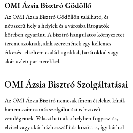
OMI Ázsia Bisztró Gödöllő
Az OMI Ázsia Bisztró Gödöllőn található, és
népszerű hely a helyiek és a városba látogatók
körében egyaránt. A bisztró hangulatos környezetet
teremt azoknak, akik szeretnének egy kellemes
étkezést eltölteni családtagokkal, barátokkal vagy
akár üzleti partnerekkel.
OMI Ázsia Bisztró Szolgáltatásai
Az OMI Ázsia Bisztró nemcsak finom ételeket kínál,
hanem számos más szolgáltatást is biztosít
vendégeinek. Választhatnak a helyben fogyasztás,
elvitel vagy akár házhozszállítás között is, így bárhol