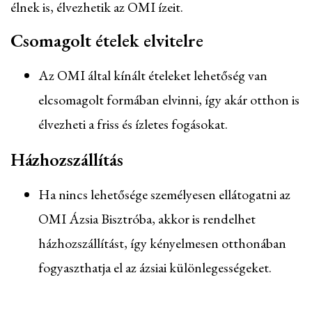
élnek is, élvezhetik az OMI ízeit.
Csomagolt ételek elvitelre
Az OMI által kínált ételeket lehetőség van
elcsomagolt formában elvinni, így akár otthon is
élvezheti a friss és ízletes fogásokat.
Házhozszállítás
Ha nincs lehetősége személyesen ellátogatni az
OMI Ázsia Bisztróba, akkor is rendelhet
házhozszállítást, így kényelmesen otthonában
fogyaszthatja el az ázsiai különlegességeket.