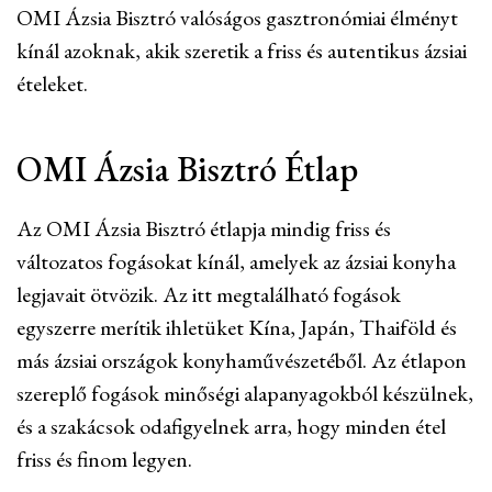
OMI Ázsia Bisztró valóságos gasztronómiai élményt
kínál azoknak, akik szeretik a friss és autentikus ázsiai
ételeket.
OMI Ázsia Bisztró Étlap
Az OMI Ázsia Bisztró étlapja mindig friss és
változatos fogásokat kínál, amelyek az ázsiai konyha
legjavait ötvözik. Az itt megtalálható fogások
egyszerre merítik ihletüket Kína, Japán, Thaiföld és
más ázsiai országok konyhaművészetéből. Az étlapon
szereplő fogások minőségi alapanyagokból készülnek,
és a szakácsok odafigyelnek arra, hogy minden étel
friss és finom legyen.