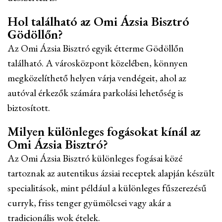
Hol található az Omi Ázsia Bisztró
Gödöllőn?
Az Omi Ázsia Bisztró egyik étterme Gödöllőn
található. A városközpont közelében, könnyen
megközelíthető helyen várja vendégeit, ahol az
autóval érkezők számára parkolási lehetőség is
biztosított.
Milyen különleges fogásokat kínál az
Omi Ázsia Bisztró?
Az Omi Ázsia Bisztró különleges fogásai közé
tartoznak az autentikus ázsiai receptek alapján készült
specialitások, mint például a különleges fűszerezésű
curryk, friss tenger gyümölcsei vagy akár a
tradicionális wok ételek.