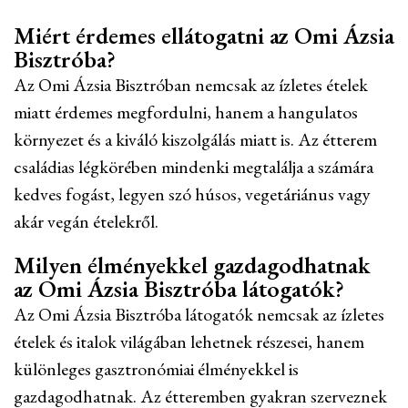
Miért érdemes ellátogatni az Omi Ázsia
Bisztróba?
Az Omi Ázsia Bisztróban nemcsak az ízletes ételek
miatt érdemes megfordulni, hanem a hangulatos
környezet és a kiváló kiszolgálás miatt is. Az étterem
családias légkörében mindenki megtalálja a számára
kedves fogást, legyen szó húsos, vegetáriánus vagy
akár vegán ételekről.
Milyen élményekkel gazdagodhatnak
az Omi Ázsia Bisztróba látogatók?
Az Omi Ázsia Bisztróba látogatók nemcsak az ízletes
ételek és italok világában lehetnek részesei, hanem
különleges gasztronómiai élményekkel is
gazdagodhatnak. Az étteremben gyakran szerveznek