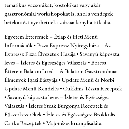
tematikus vacsorákat, kóstolókat vagy akár
gasztronómiai workshopokat is, ahol a vendégek
betekintést nyerhetnek az ázsiai konyha titkaiba.
Egyetem Étteremek – Étlap és Heti Menü
Információk
•
Pizza Expressz Nyíregyháza – Az
Expressz Pizza Élvezetek Hazája
•
Savanyú káposzta
leves – Ízletes és Egészséges Választás
•
Borcsa
Étterem Balatonfüred – A Balatoni Gasztronómiai
Élmények Igazi Bástyája
•
Update Menü és Norbi
Update Menü Rendelés
•
Cukkinis Tészta Receptek
•
Savanyú káposzta leves – Ízletes és Egészséges
Választás
•
Ízletes Steak Burgonya Receptek és
Fűszerkeverékek
•
Ízletes és Egészséges: Brokkolis
Csirke Receptek
•
Majonézes krumplisaláta