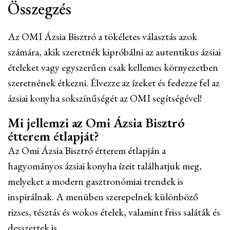
Összegzés
Az OMI Ázsia Bisztró a tökéletes választás azok
számára, akik szeretnék kipróbálni az autentikus ázsiai
ételeket vagy egyszerűen csak kellemes környezetben
szeretnének étkezni. Élvezze az ízeket és fedezze fel az
ázsiai konyha sokszínűségét az OMI segítségével!
Mi jellemzi az Omi Ázsia Bisztró
étterem étlapját?
Az Omi Ázsia Bisztró étterem étlapján a
hagyományos ázsiai konyha ízeit találhatjuk meg,
melyeket a modern gasztronómiai trendek is
inspirálnak. A menüben szerepelnek különböző
rizses, tésztás és wokos ételek, valamint friss saláták és
desszertek is.