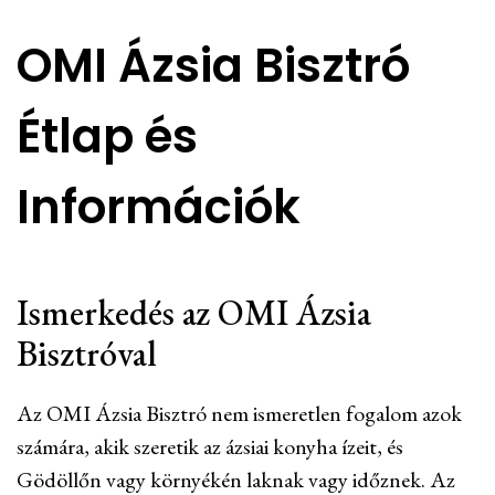
OMI Ázsia Bisztró
Étlap és
Információk
Ismerkedés az OMI Ázsia
Bisztróval
Az OMI Ázsia Bisztró nem ismeretlen fogalom azok
számára, akik szeretik az ázsiai konyha ízeit, és
Gödöllőn vagy környékén laknak vagy időznek. Az