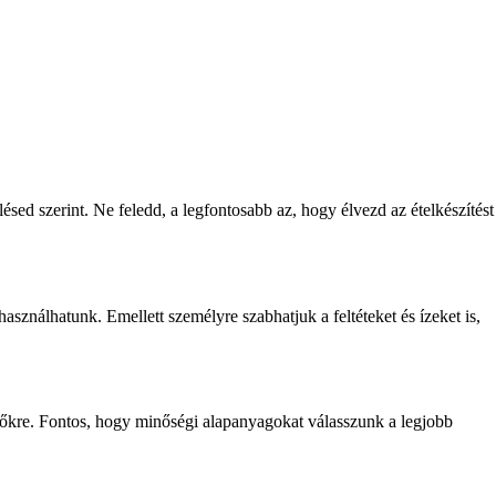
lésed szerint. Ne feledd, a legfontosabb az, hogy élvezd az ételkészítést
használhatunk. Emellett személyre szabhatjuk a feltéteket és ízeket is,
esítőkre. Fontos, hogy minőségi alapanyagokat válasszunk a legjobb