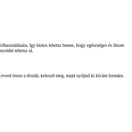
 felhasználására, így biztos lehetsz benne, hogy egészséges és finom
enceidet tehetsz rá.
 Keverd össze a tésztát, keleszd meg, majd nyújtsd ki kívánt formára.